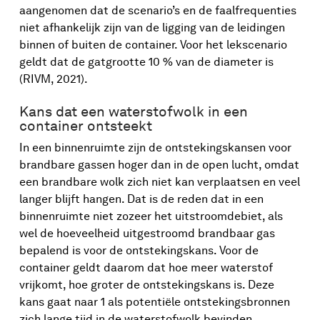
aangenomen dat de scenario’s en de faalfrequenties
niet afhankelijk zijn van de ligging van de leidingen
binnen of buiten de container. Voor het lekscenario
geldt dat de gatgrootte 10 % van de diameter is
(RIVM, 2021).
Kans dat een waterstofwolk in een
container ontsteekt
In een binnenruimte zijn de ontstekingskansen voor
brandbare gassen hoger dan in de open lucht, omdat
een brandbare wolk zich niet kan verplaatsen en veel
langer blijft hangen. Dat is de reden dat in een
binnenruimte niet zozeer het uitstroomdebiet, als
wel de hoeveelheid uitgestroomd brandbaar gas
bepalend is voor de ontstekingskans. Voor de
container geldt daarom dat hoe meer waterstof
vrijkomt, hoe groter de ontstekingskans is. Deze
kans gaat naar 1 als potentiële ontstekingsbronnen
zich lange tijd in de waterstofwolk bevinden