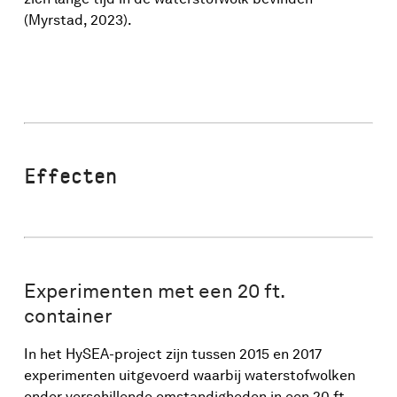
(Myrstad, 2023).
Effecten
Experimenten met een 20 ft.
container
In het HySEA-project zijn tussen 2015 en 2017
experimenten uitgevoerd waarbij waterstofwolken
onder verschillende omstandigheden in een 20 ft.