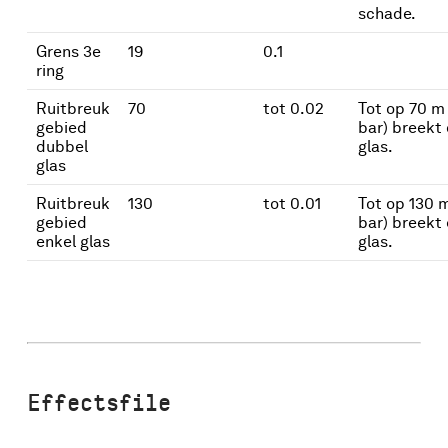
schade.
Grens 3e
19
0.1
ring
Ruitbreuk
70
tot 0.02
Tot op 70 m
gebied
bar) breekt
dubbel
glas.
glas
Ruitbreuk
130
tot 0.01
Tot op 130 m
gebied
bar) breekt
enkel glas
glas.
Effectsfile