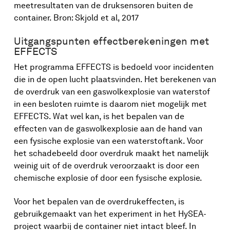
meetresultaten van de druksensoren buiten de
container. Bron: Skjold et al, 2017
Uitgangspunten effectberekeningen met
EFFECTS
Het programma EFFECTS is bedoeld voor incidenten
die in de open lucht plaatsvinden. Het berekenen van
de overdruk van een gaswolkexplosie van waterstof
in een besloten ruimte is daarom niet mogelijk met
EFFECTS. Wat wel kan, is het bepalen van de
effecten van de gaswolkexplosie aan de hand van
een fysische explosie van een waterstoftank. Voor
het schadebeeld door overdruk maakt het namelijk
weinig uit of de overdruk veroorzaakt is door een
chemische explosie of door een fysische explosie.
Voor het bepalen van de overdrukeffecten, is
gebruikgemaakt van het experiment in het HySEA-
project waarbij de container niet intact bleef. In