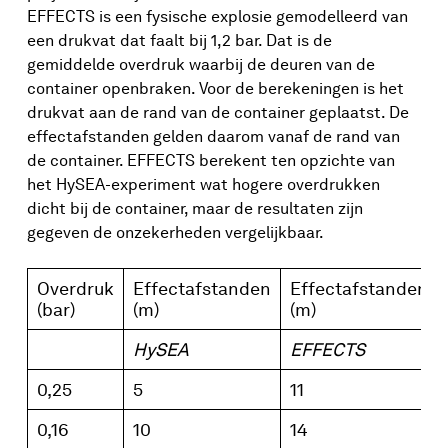
EFFECTS is een fysische explosie gemodelleerd van
een drukvat dat faalt bij 1,2 bar. Dat is de
gemiddelde overdruk waarbij de deuren van de
container openbraken. Voor de berekeningen is het
drukvat aan de rand van de container geplaatst. De
effectafstanden gelden daarom vanaf de rand van
de container. EFFECTS berekent ten opzichte van
het HySEA-experiment wat hogere overdrukken
dicht bij de container, maar de resultaten zijn
gegeven de onzekerheden vergelijkbaar.
Overdruk
Effectafstanden
Effectafstanden
(bar)
(m)
(m)
HySEA
EFFECTS
0,25
5
11
0,16
10
14