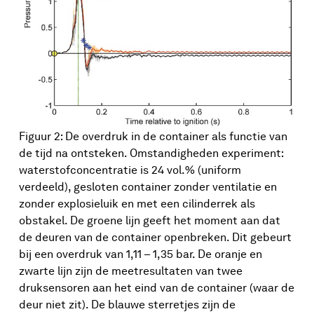
Figuur 2: De overdruk in de container als functie van
de tijd na ontsteken. Omstandigheden experiment:
waterstofconcentratie is 24 vol.% (uniform
verdeeld), gesloten container zonder ventilatie en
zonder explosieluik en met een cilinderrek als
obstakel. De groene lijn geeft het moment aan dat
de deuren van de container openbreken. Dit gebeurt
bij een overdruk van 1,11 – 1,35 bar. De oranje en
zwarte lijn zijn de meetresultaten van twee
druksensoren aan het eind van de container (waar de
deur niet zit). De blauwe sterretjes zijn de