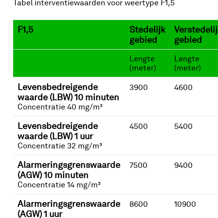
Tabel interventiewaarden voor weertype F1,5
F1,5
Stedelijk
Verstedelij
gebied
gebied
Lengte
Lengte
(meter)
(meter)
Levensbedreigende
3900
4600
waarde (LBW) 10 minuten
Concentratie 40 mg/m³
Levensbedreigende
4500
5400
waarde (LBW) 1 uur
Concentratie 32 mg/m³
Alarmeringsgrenswaarde
7500
9400
(AGW) 10 minuten
Concentratie 14 mg/m³
Alarmeringsgrenswaarde
8600
10900
(AGW) 1 uur