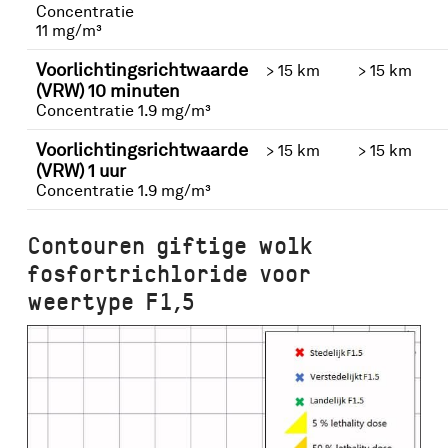
Concentratie
11 mg/m³
Voorlichtingsrichtwaarde
> 15 km
> 15 km
(VRW) 10 minuten
Concentratie 1.9 mg/m³
Voorlichtingsrichtwaarde
> 15 km
> 15 km
(VRW) 1 uur
Concentratie 1.9 mg/m³
Contouren giftige wolk
fosfortrichloride voor
weertype F1,5